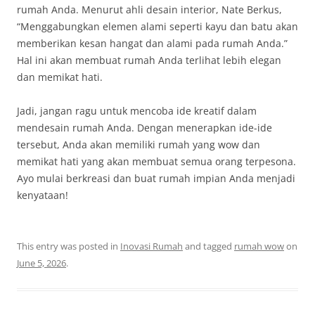
rumah Anda. Menurut ahli desain interior, Nate Berkus,
“Menggabungkan elemen alami seperti kayu dan batu akan
memberikan kesan hangat dan alami pada rumah Anda.”
Hal ini akan membuat rumah Anda terlihat lebih elegan
dan memikat hati.
Jadi, jangan ragu untuk mencoba ide kreatif dalam
mendesain rumah Anda. Dengan menerapkan ide-ide
tersebut, Anda akan memiliki rumah yang wow dan
memikat hati yang akan membuat semua orang terpesona.
Ayo mulai berkreasi dan buat rumah impian Anda menjadi
kenyataan!
This entry was posted in
Inovasi Rumah
and tagged
rumah wow
on
June 5, 2026
.