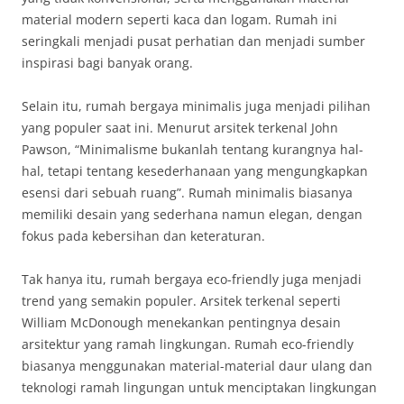
material modern seperti kaca dan logam. Rumah ini
seringkali menjadi pusat perhatian dan menjadi sumber
inspirasi bagi banyak orang.
Selain itu, rumah bergaya minimalis juga menjadi pilihan
yang populer saat ini. Menurut arsitek terkenal John
Pawson, “Minimalisme bukanlah tentang kurangnya hal-
hal, tetapi tentang kesederhanaan yang mengungkapkan
esensi dari sebuah ruang”. Rumah minimalis biasanya
memiliki desain yang sederhana namun elegan, dengan
fokus pada kebersihan dan keteraturan.
Tak hanya itu, rumah bergaya eco-friendly juga menjadi
trend yang semakin populer. Arsitek terkenal seperti
William McDonough menekankan pentingnya desain
arsitektur yang ramah lingkungan. Rumah eco-friendly
biasanya menggunakan material-material daur ulang dan
teknologi ramah lingungan untuk menciptakan lingkungan