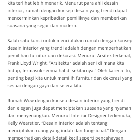
kita terlihat lebih menarik. Menurut para ahli desain
interior, rumah dengan konsep desain yang trendi dapat
mencerminkan kepribadian pemiliknya dan memberikan
suasana yang segar dan modern.
Salah satu kunci untuk menciptakan rumah dengan konsep
desain interior yang trendi adalah dengan memperhatikan
pemilihan furnitur dan dekorasi. Menurut Arsitek terkenal,
Frank Lloyd Wright, “Arsitektur adalah seni di mana kita
hidup, termasuk semua hal di sekitarnya.” Oleh karena itu,
penting bagi kita untuk memilih furnitur dan dekorasi yang
sesuai dengan gaya dan selera kita.
Rumah Wow dengan konsep desain interior yang trendi
dan elegan juga dapat menciptakan suasana yang nyaman
dan menyenangkan. Menurut Interior Designer terkemuka,
Kelly Wearstler, “Desain interior adalah tentang
menciptakan ruang yang indah dan fungsional.” Dengan
memperhatikan detail-detail kecil seperti pencahayaan,