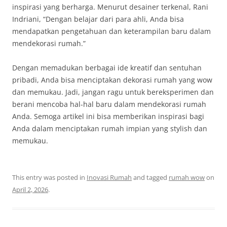
inspirasi yang berharga. Menurut desainer terkenal, Rani
Indriani, “Dengan belajar dari para ahli, Anda bisa
mendapatkan pengetahuan dan keterampilan baru dalam
mendekorasi rumah.”
Dengan memadukan berbagai ide kreatif dan sentuhan
pribadi, Anda bisa menciptakan dekorasi rumah yang wow
dan memukau. Jadi, jangan ragu untuk bereksperimen dan
berani mencoba hal-hal baru dalam mendekorasi rumah
Anda. Semoga artikel ini bisa memberikan inspirasi bagi
Anda dalam menciptakan rumah impian yang stylish dan
memukau.
This entry was posted in
Inovasi Rumah
and tagged
rumah wow
on
April 2, 2026
.