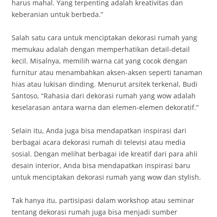
harus mahal. Yang terpenting adalah kreativitas dan
keberanian untuk berbeda.”
Salah satu cara untuk menciptakan dekorasi rumah yang
memukau adalah dengan memperhatikan detail-detail
kecil. Misalnya, memilih warna cat yang cocok dengan
furnitur atau menambahkan aksen-aksen seperti tanaman
hias atau lukisan dinding. Menurut arsitek terkenal, Budi
Santoso, “Rahasia dari dekorasi rumah yang wow adalah
keselarasan antara warna dan elemen-elemen dekoratif.”
Selain itu, Anda juga bisa mendapatkan inspirasi dari
berbagai acara dekorasi rumah di televisi atau media
sosial. Dengan melihat berbagai ide kreatif dari para ahli
desain interior, Anda bisa mendapatkan inspirasi baru
untuk menciptakan dekorasi rumah yang wow dan stylish.
Tak hanya itu, partisipasi dalam workshop atau seminar
tentang dekorasi rumah juga bisa menjadi sumber