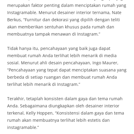
merupakan faktor penting dalam menciptakan rumah yang
Instagramable. Menurut desainer interior ternama, Nate
Berkus, “Furnitur dan dekorasi yang dipilih dengan teliti
akan memberikan sentuhan khusus pada rumah dan
membuatnya tampak menawan di Instagram.”
Tidak hanya itu, pencahayaan yang baik juga dapat
membuat rumah Anda terlihat lebih menarik di media
sosial. Menurut ahli desain pencahayaan, Ingo Maurer,
“Pencahayaan yang tepat dapat menciptakan suasana yang
berbeda di setiap ruangan dan membuat rumah Anda
terlihat lebih menarik di Instagram.”
Terakhir, tetaplah konsisten dalam gaya dan tema rumah
Anda. Sebagaimana diungkapkan oleh desainer interior
terkenal, Kelly Hoppen, “Konsistensi dalam gaya dan tema
rumah akan membuatnya terlihat lebih estetis dan
instagramable.”