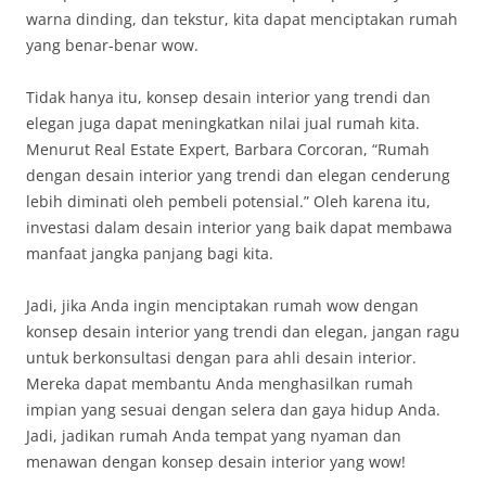
warna dinding, dan tekstur, kita dapat menciptakan rumah
yang benar-benar wow.
Tidak hanya itu, konsep desain interior yang trendi dan
elegan juga dapat meningkatkan nilai jual rumah kita.
Menurut Real Estate Expert, Barbara Corcoran, “Rumah
dengan desain interior yang trendi dan elegan cenderung
lebih diminati oleh pembeli potensial.” Oleh karena itu,
investasi dalam desain interior yang baik dapat membawa
manfaat jangka panjang bagi kita.
Jadi, jika Anda ingin menciptakan rumah wow dengan
konsep desain interior yang trendi dan elegan, jangan ragu
untuk berkonsultasi dengan para ahli desain interior.
Mereka dapat membantu Anda menghasilkan rumah
impian yang sesuai dengan selera dan gaya hidup Anda.
Jadi, jadikan rumah Anda tempat yang nyaman dan
menawan dengan konsep desain interior yang wow!