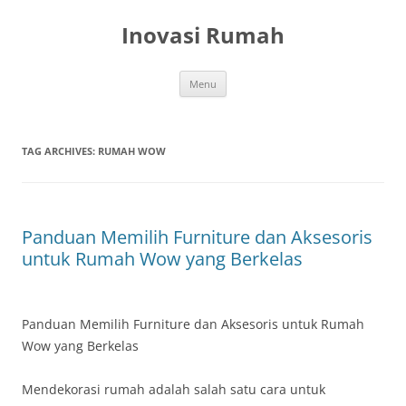
Skip
to
Inovasi Rumah
content
Menu
TAG ARCHIVES:
RUMAH WOW
Panduan Memilih Furniture dan Aksesoris
untuk Rumah Wow yang Berkelas
Panduan Memilih Furniture dan Aksesoris untuk Rumah
Wow yang Berkelas
Mendekorasi rumah adalah salah satu cara untuk