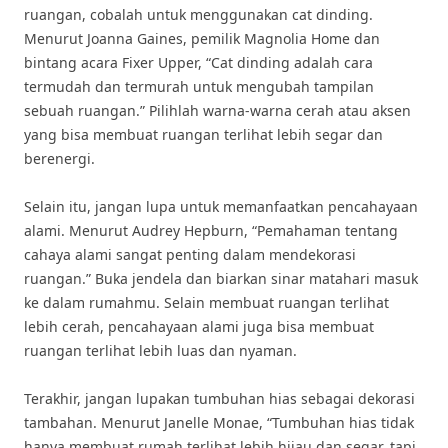
ruangan, cobalah untuk menggunakan cat dinding.
Menurut Joanna Gaines, pemilik Magnolia Home dan
bintang acara Fixer Upper, “Cat dinding adalah cara
termudah dan termurah untuk mengubah tampilan
sebuah ruangan.” Pilihlah warna-warna cerah atau aksen
yang bisa membuat ruangan terlihat lebih segar dan
berenergi.
Selain itu, jangan lupa untuk memanfaatkan pencahayaan
alami. Menurut Audrey Hepburn, “Pemahaman tentang
cahaya alami sangat penting dalam mendekorasi
ruangan.” Buka jendela dan biarkan sinar matahari masuk
ke dalam rumahmu. Selain membuat ruangan terlihat
lebih cerah, pencahayaan alami juga bisa membuat
ruangan terlihat lebih luas dan nyaman.
Terakhir, jangan lupakan tumbuhan hias sebagai dekorasi
tambahan. Menurut Janelle Monae, “Tumbuhan hias tidak
hanya membuat rumah terlihat lebih hijau dan segar, tapi