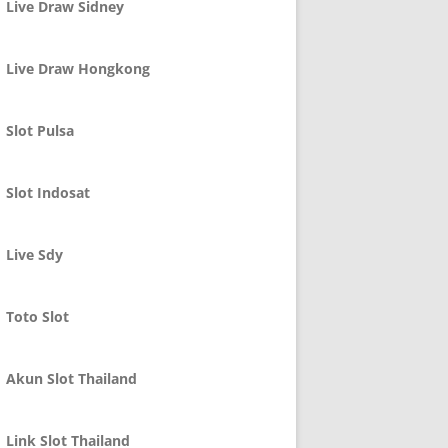
Live Draw Sidney
Live Draw Hongkong
Slot Pulsa
Slot Indosat
Live Sdy
Toto Slot
Akun Slot Thailand
Link Slot Thailand