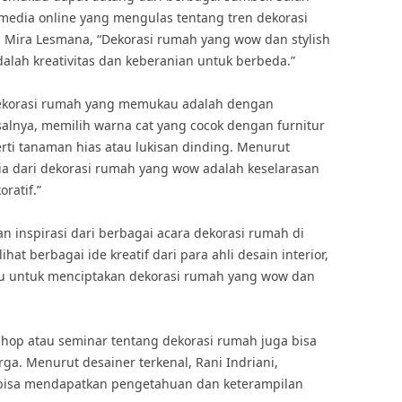
 media online yang mengulas tentang tren dekorasi
or, Mira Lesmana, “Dekorasi rumah yang wow dan stylish
dalah kreativitas dan keberanian untuk berbeda.”
dekorasi rumah yang memukau adalah dengan
isalnya, memilih warna cat yang cocok dengan furnitur
ti tanaman hias atau lukisan dinding. Menurut
asia dari dekorasi rumah yang wow adalah keselarasan
ratif.”
n inspirasi dari berbagai acara dekorasi rumah di
hat berbagai ide kreatif dari para ahli desain interior,
ru untuk menciptakan dekorasi rumah yang wow dan
kshop atau seminar tentang dekorasi rumah juga bisa
ga. Menurut desainer terkenal, Rani Indriani,
a bisa mendapatkan pengetahuan dan keterampilan