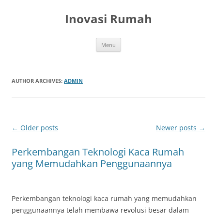
Skip
to
Inovasi Rumah
content
Menu
AUTHOR ARCHIVES:
ADMIN
Post
←
Older posts
Newer posts
→
navigation
Perkembangan Teknologi Kaca Rumah
yang Memudahkan Penggunaannya
Perkembangan teknologi kaca rumah yang memudahkan
penggunaannya telah membawa revolusi besar dalam