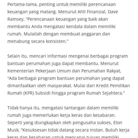
Pertama-tama, penting untuk memiliki perencanaan
keuangan yang matang. Menurut Ahli Finansial, Dave
Ramsey, “Perencanaan keuangan yang baik akan
membantu Anda mengatasi kendala dalam memiliki
rumah. Mulailah dengan membuat anggaran dan
menabung secara konsisten.”
Selain itu, mencari informasi mengenai berbagai program
bantuan perumahan juga dapat membantu. Menurut
Kementerian Pekerjaan Umum dan Perumahan Rakyat,
“Ada berbagai program bantuan perumahan yang dapat
dimanfaatkan oleh masyarakat. Mulai dari Kredit Pemilikan
Rumah (KPR) Subsidi hingga program Rumah Sejahtera.”
Tidak hanya itu, mengatasi tantangan dalam memiliki
rumah juga memerlukan kerja keras dan kesabaran.
Seperti yang diungkapkan oleh pengusaha sukses, Elon
Musk, “Kesuksesan tidak datang secara instan. Butuh kerja
keras dan kesabaran untuk mencapai tujuan memiliki