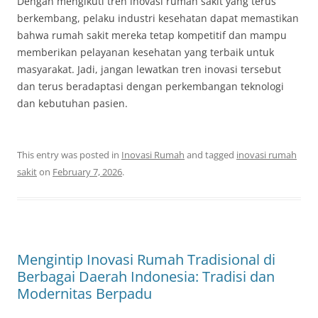
Dengan mengikuti tren inovasi rumah sakit yang terus
berkembang, pelaku industri kesehatan dapat memastikan
bahwa rumah sakit mereka tetap kompetitif dan mampu
memberikan pelayanan kesehatan yang terbaik untuk
masyarakat. Jadi, jangan lewatkan tren inovasi tersebut
dan terus beradaptasi dengan perkembangan teknologi
dan kebutuhan pasien.
This entry was posted in
Inovasi Rumah
and tagged
inovasi rumah
sakit
on
February 7, 2026
.
Mengintip Inovasi Rumah Tradisional di
Berbagai Daerah Indonesia: Tradisi dan
Modernitas Berpadu