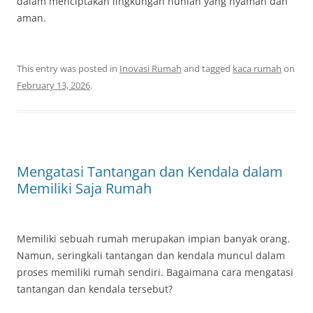
dalam menciptakan lingkungan hunian yang nyaman dan
aman.
This entry was posted in
Inovasi Rumah
and tagged
kaca rumah
on
February 13, 2026
.
Mengatasi Tantangan dan Kendala dalam
Memiliki Saja Rumah
Memiliki sebuah rumah merupakan impian banyak orang.
Namun, seringkali tantangan dan kendala muncul dalam
proses memiliki rumah sendiri. Bagaimana cara mengatasi
tantangan dan kendala tersebut?