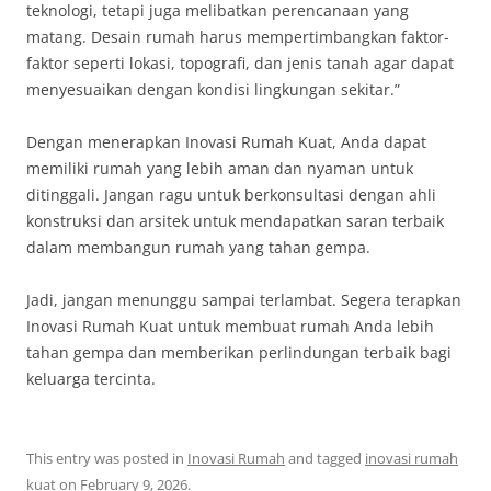
teknologi, tetapi juga melibatkan perencanaan yang
matang. Desain rumah harus mempertimbangkan faktor-
faktor seperti lokasi, topografi, dan jenis tanah agar dapat
menyesuaikan dengan kondisi lingkungan sekitar.”
Dengan menerapkan Inovasi Rumah Kuat, Anda dapat
memiliki rumah yang lebih aman dan nyaman untuk
ditinggali. Jangan ragu untuk berkonsultasi dengan ahli
konstruksi dan arsitek untuk mendapatkan saran terbaik
dalam membangun rumah yang tahan gempa.
Jadi, jangan menunggu sampai terlambat. Segera terapkan
Inovasi Rumah Kuat untuk membuat rumah Anda lebih
tahan gempa dan memberikan perlindungan terbaik bagi
keluarga tercinta.
This entry was posted in
Inovasi Rumah
and tagged
inovasi rumah
kuat
on
February 9, 2026
.