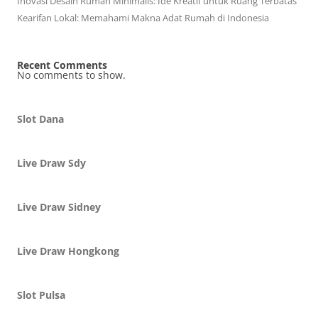
Inovasi Desain Rumah Minimalis: Ide Kreatif untuk Ruang Terbatas
Kearifan Lokal: Memahami Makna Adat Rumah di Indonesia
Recent Comments
No comments to show.
Slot Dana
Live Draw Sdy
Live Draw Sidney
Live Draw Hongkong
Slot Pulsa