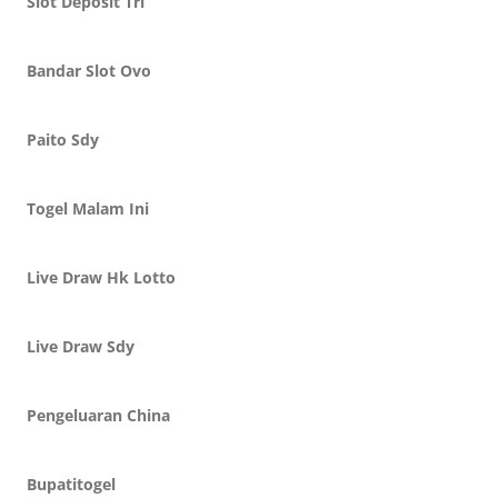
Slot Deposit Tri
Bandar Slot Ovo
Paito Sdy
Togel Malam Ini
Live Draw Hk Lotto
Live Draw Sdy
Pengeluaran China
Bupatitogel