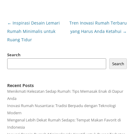
Post
←
Inspirasi Desain Lemari
Tren Inovasi Rumah Terbaru
navigation
Rumah Minimalis untuk
yang Harus Anda Ketahui
→
Ruang Tidur
Search
Search
Recent Posts
Menikmati Kelezatan Sedap Rumah: Tips Memasak Enak di Dapur
Anda
Inovasi Rumah Nusantara: Tradisi Berpadu dengan Teknologi
Modern
Mengenal Lebih Dekat Rumah Sedaps: Tempat Makan Favorit di
Indonesia