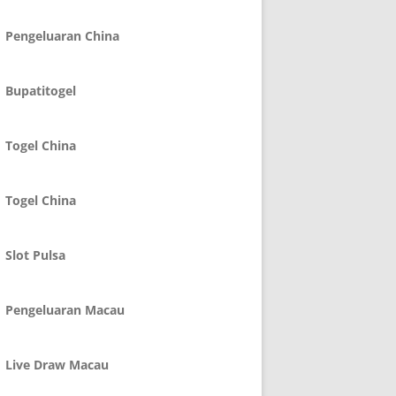
Pengeluaran China
Bupatitogel
Togel China
Togel China
Slot Pulsa
Pengeluaran Macau
Live Draw Macau