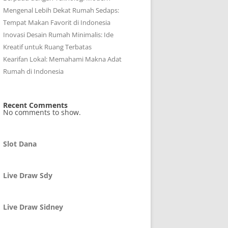
Mengenal Lebih Dekat Rumah Sedaps:
Tempat Makan Favorit di Indonesia
Inovasi Desain Rumah Minimalis: Ide
Kreatif untuk Ruang Terbatas
Kearifan Lokal: Memahami Makna Adat
Rumah di Indonesia
Recent Comments
No comments to show.
Slot Dana
Live Draw Sdy
Live Draw Sidney