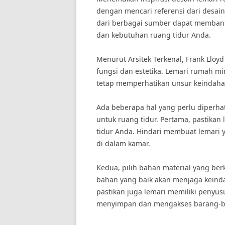
dengan mencari referensi dari desain
dari berbagai sumber dapat membant
dan kebutuhan ruang tidur Anda.
Menurut Arsitek Terkenal, Frank Llo
fungsi dan estetika. Lemari rumah mi
tetap memperhatikan unsur keindaha
Ada beberapa hal yang perlu diperha
untuk ruang tidur. Pertama, pastikan
tidur Anda. Hindari membuat lemari 
di dalam kamar.
Kedua, pilih bahan material yang ber
bahan yang baik akan menjaga keinda
pastikan juga lemari memiliki peny
menyimpan dan mengakses barang-b