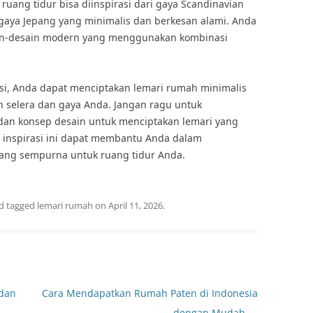
ruang tidur bisa diinspirasi dari gaya Scandinavian
gaya Jepang yang minimalis dan berkesan alami. Anda
sain-desain modern yang menggunakan kombinasi
rasi, Anda dapat menciptakan lemari rumah minimalis
n selera dan gaya Anda. Jangan ragu untuk
dan konsep desain untuk menciptakan lemari yang
n inspirasi ini dapat membantu Anda dalam
ang sempurna untuk ruang tidur Anda.
d tagged
lemari rumah
on
April 11, 2026
.
 dan
Cara Mendapatkan Rumah Paten di Indonesia
dengan Mudah
→