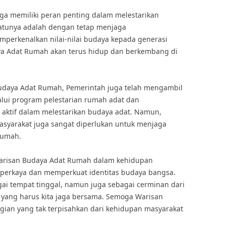
uga memiliki peran penting dalam melestarikan
atunya adalah dengan tetap menjaga
mperkenalkan nilai-nilai budaya kepada generasi
a Adat Rumah akan terus hidup dan berkembang di
.
udaya Adat Rumah, Pemerintah juga telah mengambil
alui program pelestarian rumah adat dan
aktif dalam melestarikan budaya adat. Namun,
masyarakat juga sangat diperlukan untuk menjaga
Rumah.
arisan Budaya Adat Rumah dalam kehidupan
mperkaya dan memperkuat identitas budaya bangsa.
ai tempat tinggal, namun juga sebagai cerminan dari
r yang harus kita jaga bersama. Semoga Warisan
ian yang tak terpisahkan dari kehidupan masyarakat