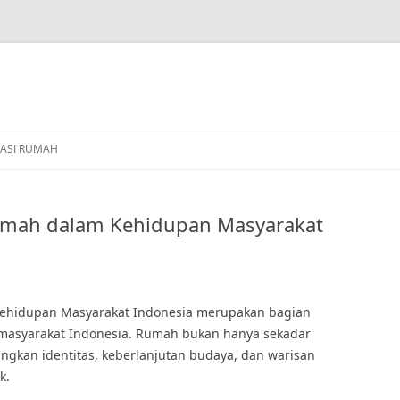
ASI RUMAH
umah dalam Kehidupan Masyarakat
ehidupan Masyarakat Indonesia merupakan bagian
 masyarakat Indonesia. Rumah bukan hanya sekadar
gkan identitas, keberlanjutan budaya, dan warisan
k.