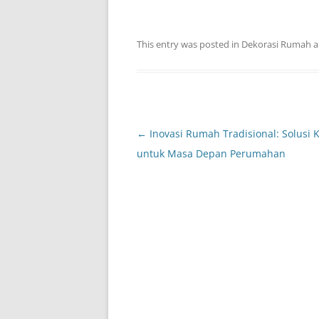
This entry was posted in
Dekorasi Rumah
a
Post
←
Inovasi Rumah Tradisional: Solusi K
navigation
untuk Masa Depan Perumahan