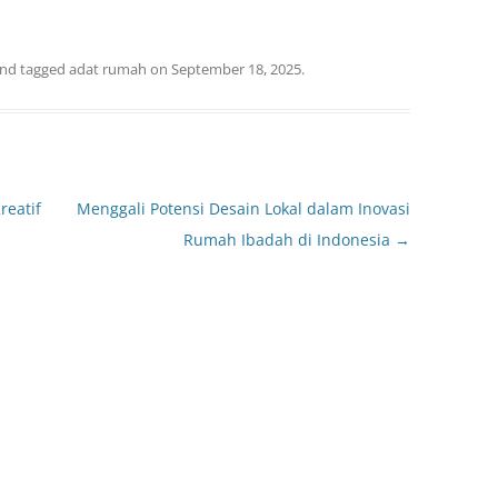
nd tagged
adat rumah
on
September 18, 2025
.
reatif
Menggali Potensi Desain Lokal dalam Inovasi
Rumah Ibadah di Indonesia
→