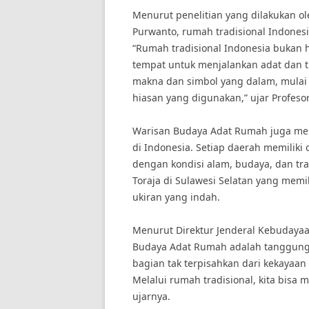
Menurut penelitian yang dilakukan o
Purwanto, rumah tradisional Indones
“Rumah tradisional Indonesia bukan 
tempat untuk menjalankan adat dan tr
makna dan simbol yang dalam, mulai d
hiasan yang digunakan,” ujar Profes
Warisan Budaya Adat Rumah juga me
di Indonesia. Setiap daerah memiliki
dengan kondisi alam, budaya, dan tr
Toraja di Sulawesi Selatan yang memil
ukiran yang indah.
Menurut Direktur Jenderal Kebudayaa
Budaya Adat Rumah adalah tanggung 
bagian tak terpisahkan dari kekayaan
Melalui rumah tradisional, kita bisa 
ujarnya.