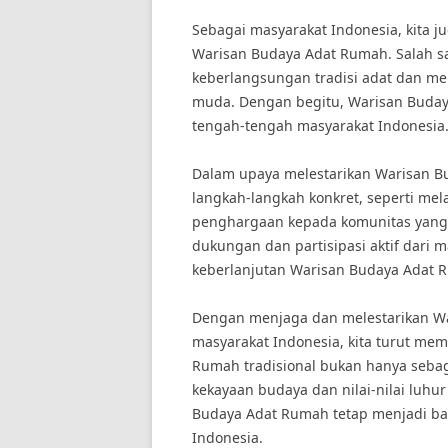
Sebagai masyarakat Indonesia, kita j
Warisan Budaya Adat Rumah. Salah s
keberlangsungan tradisi adat dan me
muda. Dengan begitu, Warisan Buday
tengah-tengah masyarakat Indonesia
Dalam upaya melestarikan Warisan B
langkah-langkah konkret, seperti mel
penghargaan kepada komunitas yang 
dukungan dan partisipasi aktif dari 
keberlanjutan Warisan Budaya Adat 
Dengan menjaga dan melestarikan W
masyarakat Indonesia, kita turut me
Rumah tradisional bukan hanya sebag
kekayaan budaya dan nilai-nilai luhu
Budaya Adat Rumah tetap menjadi bag
Indonesia.