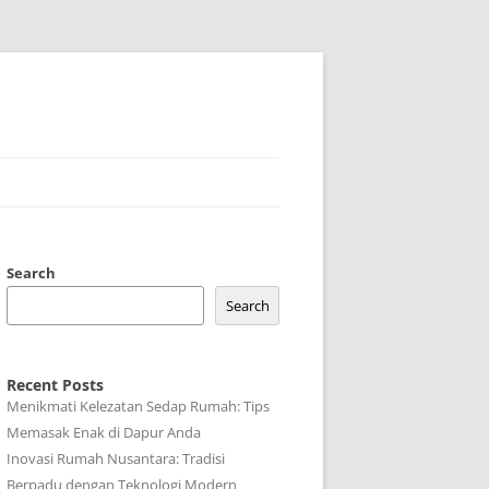
Search
Search
Recent Posts
Menikmati Kelezatan Sedap Rumah: Tips
Memasak Enak di Dapur Anda
Inovasi Rumah Nusantara: Tradisi
Berpadu dengan Teknologi Modern