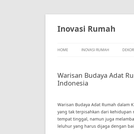
Skip
to
content
Inovasi Rumah
HOME
INOVASI RUMAH
DEKOR
Warisan Budaya Adat R
Indonesia
Warisan Budaya Adat Rumah dalam K
yang tak terpisahkan dari kehidupan
tempat tinggal, namun juga melamban
leluhur yang harus dijaga dengan bai