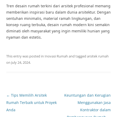
Tren desain rumah terkini dari arsitek profesional memang
memberikan inspirasi baru dalam dunia arsitektur. Dengan
sentuhan minimalis, material ramah lingkungan, dan
konsep ruang terbuka, desain rumah modern kini semakin
diminati oleh masyarakat yang ingin memiliki hunian yang
nyaman dan estetis.
This entry was posted in
Inovasi Rumah
and tagged
arsitek rumah
on
July 24, 2024
.
Post
←
Tips Memilih Arsitek
Keuntungan dan Kerugian
navigation
Rumah Terbaik untuk Proyek
Menggunakan Jasa
Anda
Kontraktor dalam