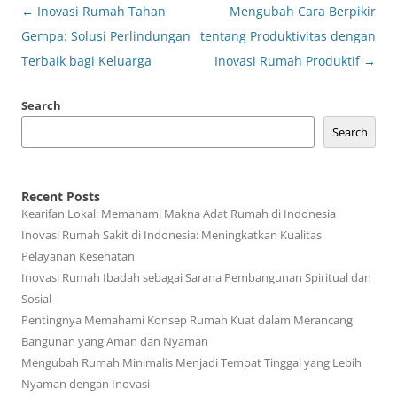
Post
←
Inovasi Rumah Tahan
Mengubah Cara Berpikir
navigation
Gempa: Solusi Perlindungan
tentang Produktivitas dengan
Terbaik bagi Keluarga
Inovasi Rumah Produktif
→
Search
Search
Recent Posts
Kearifan Lokal: Memahami Makna Adat Rumah di Indonesia
Inovasi Rumah Sakit di Indonesia: Meningkatkan Kualitas
Pelayanan Kesehatan
Inovasi Rumah Ibadah sebagai Sarana Pembangunan Spiritual dan
Sosial
Pentingnya Memahami Konsep Rumah Kuat dalam Merancang
Bangunan yang Aman dan Nyaman
Mengubah Rumah Minimalis Menjadi Tempat Tinggal yang Lebih
Nyaman dengan Inovasi