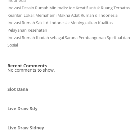
Indonesia
Inovasi Desain Rumah Minimalis: Ide Kreatif untuk Ruang Terbatas
Kearifan Lokal: Memahami Makna Adat Rumah di Indonesia
Inovasi Rumah Sakit di Indonesia: Meningkatkan Kualitas
Pelayanan Kesehatan
Inovasi Rumah Ibadah sebagai Sarana Pembangunan Spiritual dan
Sosial
Recent Comments
No comments to show.
Slot Dana
Live Draw Sdy
Live Draw Sidney