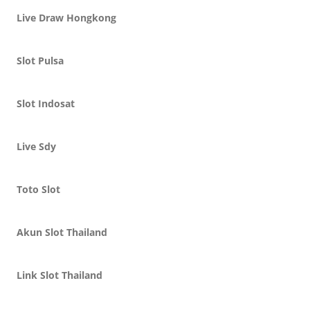
Live Draw Hongkong
Slot Pulsa
Slot Indosat
Live Sdy
Toto Slot
Akun Slot Thailand
Link Slot Thailand