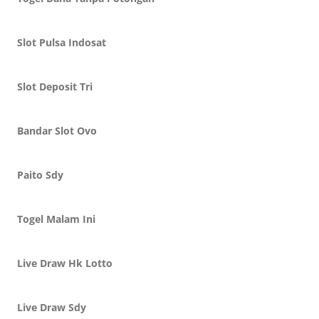
Slot Pulsa Indosat
Slot Deposit Tri
Bandar Slot Ovo
Paito Sdy
Togel Malam Ini
Live Draw Hk Lotto
Live Draw Sdy