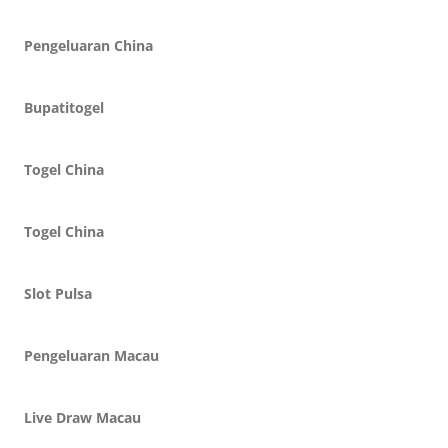
Pengeluaran China
Bupatitogel
Togel China
Togel China
Slot Pulsa
Pengeluaran Macau
Live Draw Macau