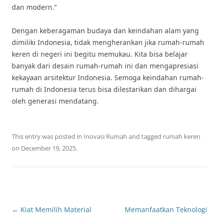
dan modern.”
Dengan keberagaman budaya dan keindahan alam yang
dimiliki Indonesia, tidak mengherankan jika rumah-rumah
keren di negeri ini begitu memukau. Kita bisa belajar
banyak dari desain rumah-rumah ini dan mengapresiasi
kekayaan arsitektur Indonesia. Semoga keindahan rumah-
rumah di Indonesia terus bisa dilestarikan dan dihargai
oleh generasi mendatang.
This entry was posted in
Inovasi Rumah
and tagged
rumah keren
on
December 19, 2025
.
Post
←
Kiat Memilih Material
Memanfaatkan Teknologi