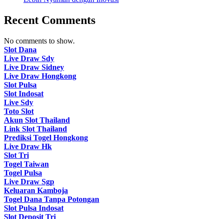
Recent Comments
No comments to show.
Slot Dana
Live Draw Sdy
Live Draw Sidney
Live Draw Hongkong
Slot Pulsa
Slot Indosat
Live Sdy
Toto Slot
Akun Slot Thailand
Link Slot Thailand
Prediksi Togel Hongkong
Live Draw Hk
Slot Tri
Togel Taiwan
Togel Pulsa
Live Draw Sgp
Keluaran Kamboja
Togel Dana Tanpa Potongan
Slot Pulsa Indosat
Slot Deposit Tri