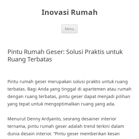
Skip
to
Inovasi Rumah
content
Menu
Pintu Rumah Geser: Solusi Praktis untuk
Ruang Terbatas
Pintu rumah geser merupakan solusi praktis untuk ruang
terbatas. Bagi Anda yang tinggal di apartemen atau rumah
dengan ruang terbatas, pintu geser dapat menjadi pilihan
yang tepat untuk mengoptimalkan ruang yang ada.
Menurut Denny Ardyanto, seorang desainer interior
ternama, pintu rumah geser adalah trend terkini dalam
dunia desain interior. “Pintu geser memberikan kesan