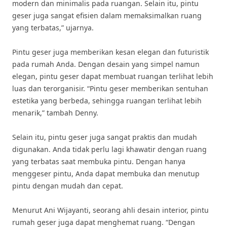
modern dan minimalis pada ruangan. Selain itu, pintu
geser juga sangat efisien dalam memaksimalkan ruang
yang terbatas,” ujarnya.
Pintu geser juga memberikan kesan elegan dan futuristik
pada rumah Anda. Dengan desain yang simpel namun
elegan, pintu geser dapat membuat ruangan terlihat lebih
luas dan terorganisir. “Pintu geser memberikan sentuhan
estetika yang berbeda, sehingga ruangan terlihat lebih
menarik,” tambah Denny.
Selain itu, pintu geser juga sangat praktis dan mudah
digunakan. Anda tidak perlu lagi khawatir dengan ruang
yang terbatas saat membuka pintu. Dengan hanya
menggeser pintu, Anda dapat membuka dan menutup
pintu dengan mudah dan cepat.
Menurut Ani Wijayanti, seorang ahli desain interior, pintu
rumah geser juga dapat menghemat ruang. “Dengan