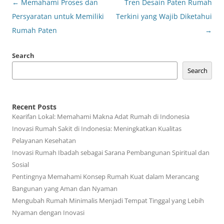
Post
←
Memahami Proses dan
Tren Desain Paten Rumah
navigation
Persyaratan untuk Memiliki
Terkini yang Wajib Diketahui
Rumah Paten
→
Search
Search
Recent Posts
Kearifan Lokal: Memahami Makna Adat Rumah di Indonesia
Inovasi Rumah Sakit di Indonesia: Meningkatkan Kualitas
Pelayanan Kesehatan
Inovasi Rumah Ibadah sebagai Sarana Pembangunan Spiritual dan
Sosial
Pentingnya Memahami Konsep Rumah Kuat dalam Merancang
Bangunan yang Aman dan Nyaman
Mengubah Rumah Minimalis Menjadi Tempat Tinggal yang Lebih
Nyaman dengan Inovasi