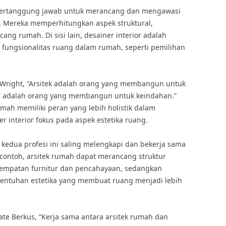
 bertanggung jawab untuk merancang dan mengawasi
. Mereka memperhitungkan aspek struktural,
ang rumah. Di sisi lain, desainer interior adalah
n fungsionalitas ruang dalam rumah, seperti pemilihan
d Wright, “Arsitek adalah orang yang membangun untuk
or adalah orang yang membangun untuk keindahan.”
mah memiliki peran yang lebih holistik dalam
 interior fokus pada aspek estetika ruang.
kedua profesi ini saling melengkapi dan bekerja sama
contoh, arsitek rumah dapat merancang struktur
mpatan furnitur dan pencahayaan, sedangkan
sentuhan estetika yang membuat ruang menjadi lebih
Nate Berkus, “Kerja sama antara arsitek rumah dan