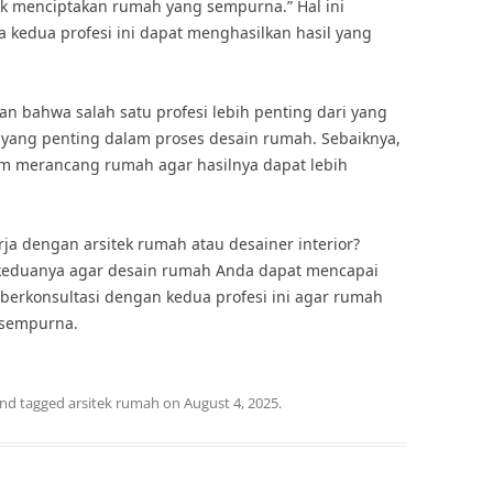
tuk menciptakan rumah yang sempurna.” Hal ini
kedua profesi ini dapat menghasilkan hasil yang
an bahwa salah satu profesi lebih penting dari yang
an yang penting dalam proses desain rumah. Sebaiknya,
lam merancang rumah agar hasilnya dapat lebih
rja dengan arsitek rumah atau desainer interior?
n keduanya agar desain rumah Anda dapat mencapai
berkonsultasi dengan kedua profesi ini agar rumah
 sempurna.
nd tagged
arsitek rumah
on
August 4, 2025
.