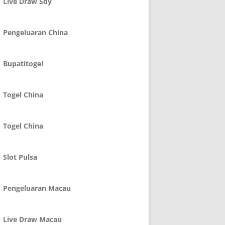
Live Draw Sdy
Pengeluaran China
Bupatitogel
Togel China
Togel China
Slot Pulsa
Pengeluaran Macau
Live Draw Macau