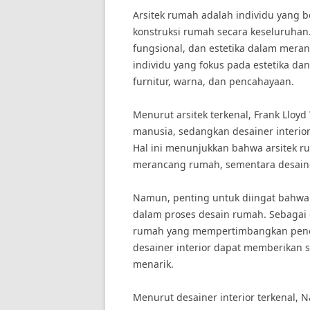
Arsitek rumah adalah individu yang
konstruksi rumah secara keseluruhan
fungsional, dan estetika dalam meranc
individu yang fokus pada estetika da
furnitur, warna, dan pencahayaan.
Menurut arsitek terkenal, Frank Lloy
manusia, sedangkan desainer interi
Hal ini menunjukkan bahwa arsitek ru
merancang rumah, sementara desainer
Namun, penting untuk diingat bahwa 
dalam proses desain rumah. Sebagai 
rumah yang mempertimbangkan pene
desainer interior dapat memberikan 
menarik.
Menurut desainer interior terkenal, 