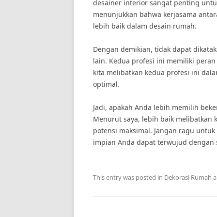
desainer interior sangat penting un
menunjukkan bahwa kerjasama antara 
lebih baik dalam desain rumah.
Dengan demikian, tidak dapat dikatak
lain. Kedua profesi ini memiliki per
kita melibatkan kedua profesi ini da
optimal.
Jadi, apakah Anda lebih memilih beke
Menurut saya, lebih baik melibatka
potensi maksimal. Jangan ragu untuk 
impian Anda dapat terwujud dengan
This entry was posted in
Dekorasi Rumah
a