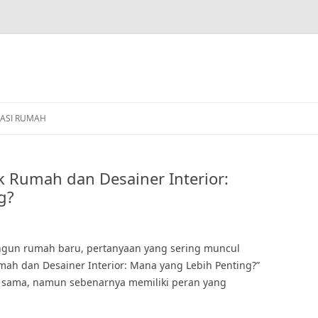
ASI RUMAH
k Rumah dan Desainer Interior:
g?
gun rumah baru, pertanyaan yang sering muncul
mah dan Desainer Interior: Mana yang Lebih Penting?”
ap sama, namun sebenarnya memiliki peran yang