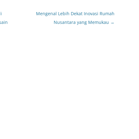
i
Mengenal Lebih Dekat Inovasi Rumah
sain
Nusantara yang Memukau
→