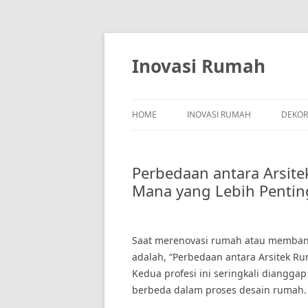
Skip
to
content
Inovasi Rumah
HOME
INOVASI RUMAH
DEKOR
Perbedaan antara Arsite
Mana yang Lebih Pentin
Saat merenovasi rumah atau memban
adalah, “Perbedaan antara Arsitek Ru
Kedua profesi ini seringkali diangg
berbeda dalam proses desain rumah.