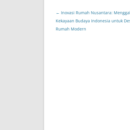
Post
←
Inovasi Rumah Nusantara: Menggal
navigation
Kekayaan Budaya Indonesia untuk De
Rumah Modern