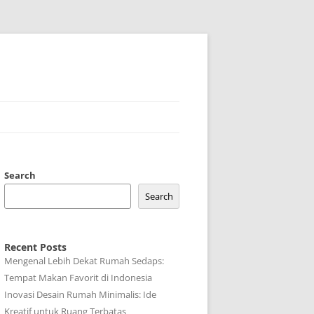
Search
Search
Recent Posts
Mengenal Lebih Dekat Rumah Sedaps:
Tempat Makan Favorit di Indonesia
Inovasi Desain Rumah Minimalis: Ide
Kreatif untuk Ruang Terbatas