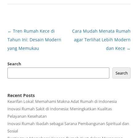
Post
←
Tren Rumah Kece di
Cara Mudah Menata Rumah
navigation
Tahun Ini: Desain Modern
agar Terlihat Lebih Modern
yang Memukau
dan Kece
→
Search
Search
Recent Posts
Kearifan Lokal: Memahami Makna Adat Rumah di Indonesia
Inovasi Rumah Sakit di Indonesia: Meningkatkan Kualitas
Pelayanan Kesehatan
Inovasi Rumah Ibadah sebagai Sarana Pembangunan Spiritual dan
Sosial