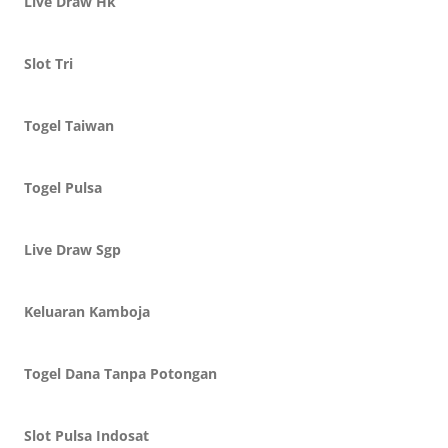
Live Draw Hk
Slot Tri
Togel Taiwan
Togel Pulsa
Live Draw Sgp
Keluaran Kamboja
Togel Dana Tanpa Potongan
Slot Pulsa Indosat