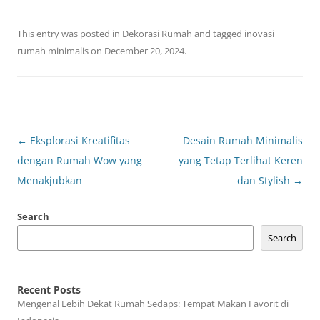
This entry was posted in
Dekorasi Rumah
and tagged
inovasi
rumah minimalis
on
December 20, 2024
.
Post
←
Eksplorasi Kreatifitas
Desain Rumah Minimalis
navigation
dengan Rumah Wow yang
yang Tetap Terlihat Keren
Menakjubkan
dan Stylish
→
Search
Search
Recent Posts
Mengenal Lebih Dekat Rumah Sedaps: Tempat Makan Favorit di