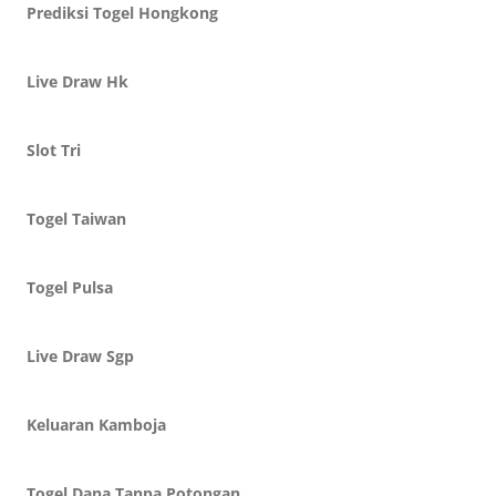
Prediksi Togel Hongkong
Live Draw Hk
Slot Tri
Togel Taiwan
Togel Pulsa
Live Draw Sgp
Keluaran Kamboja
Togel Dana Tanpa Potongan