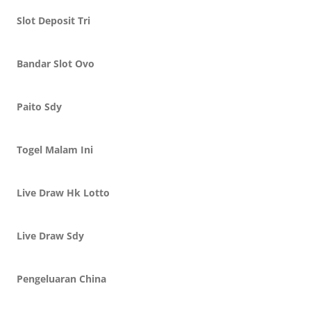
Slot Deposit Tri
Bandar Slot Ovo
Paito Sdy
Togel Malam Ini
Live Draw Hk Lotto
Live Draw Sdy
Pengeluaran China