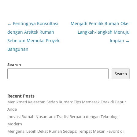
Post
←
Pentingnya Konsultasi
Menjadi Pemilik Rumah Oke:
navigation
dengan Arsitek Rumah
Langkah-langkah Menuju
Sebelum Memulai Proyek
Impian
→
Bangunan
Search
Search
Recent Posts
Menikmati Kelezatan Sedap Rumah: Tips Memasak Enak di Dapur
Anda
Inovasi Rumah Nusantara: Tradisi Berpadu dengan Teknologi
Modern
Mengenal Lebih Dekat Rumah Sedaps: Tempat Makan Favorit di