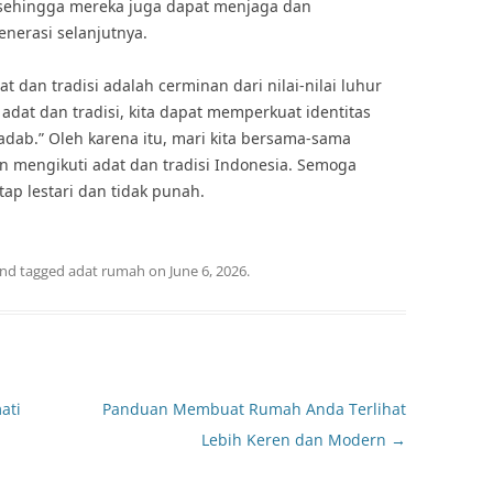
, sehingga mereka juga dapat menjaga dan
enerasi selanjutnya.
at dan tradisi adalah cerminan dari nilai-nilai luhur
dat dan tradisi, kita dapat memperkuat identitas
dab.” Oleh karena itu, mari kita bersama-sama
mengikuti adat dan tradisi Indonesia. Semoga
ap lestari dan tidak punah.
nd tagged
adat rumah
on
June 6, 2026
.
ati
Panduan Membuat Rumah Anda Terlihat
Lebih Keren dan Modern
→