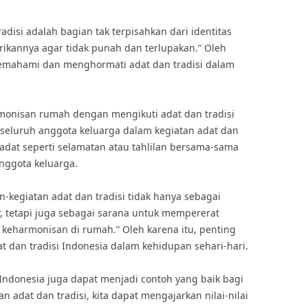
disi adalah bagian tak terpisahkan dari identitas
rikannya agar tidak punah dan terlupakan.” Oleh
 memahami dan menghormati adat dan tradisi dalam
monisan rumah dengan mengikuti adat dan tradisi
seluruh anggota keluarga dalam kegiatan adat dan
 adat seperti selamatan atau tahlilan bersama-sama
nggota keluarga.
-kegiatan adat dan tradisi tidak hanya sebagai
 tetapi juga sebagai sarana untuk mempererat
eharmonisan di rumah.” Oleh karena itu, penting
at dan tradisi Indonesia dalam kehidupan sehari-hari.
i Indonesia juga dapat menjadi contoh yang baik bagi
adat dan tradisi, kita dapat mengajarkan nilai-nilai