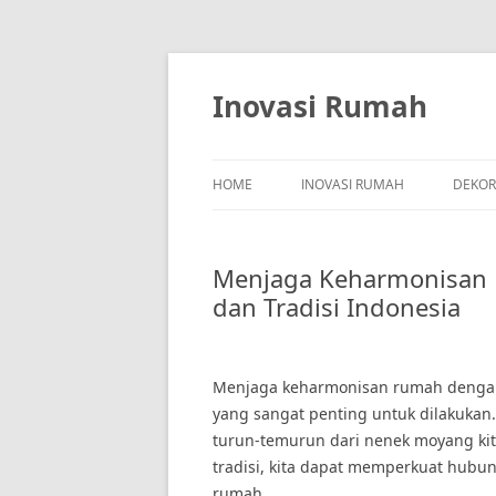
Skip
to
content
Inovasi Rumah
HOME
INOVASI RUMAH
DEKOR
Menjaga Keharmonisan 
dan Tradisi Indonesia
Menjaga keharmonisan rumah dengan 
yang sangat penting untuk dilakukan.
turun-temurun dari nenek moyang ki
tradisi, kita dapat memperkuat hubu
rumah.