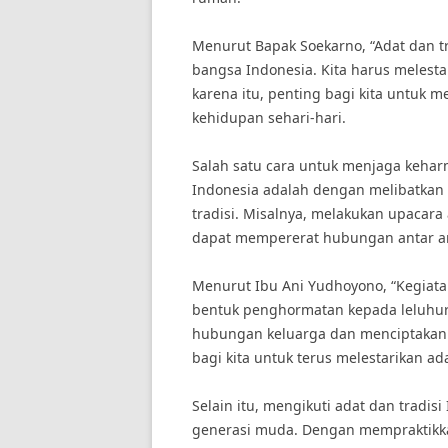
Menurut Bapak Soekarno, “Adat dan tra
bangsa Indonesia. Kita harus melesta
karena itu, penting bagi kita untuk
kehidupan sehari-hari.
Salah satu cara untuk menjaga kehar
Indonesia adalah dengan melibatkan 
tradisi. Misalnya, melakukan upacara
dapat mempererat hubungan antar a
Menurut Ibu Ani Yudhoyono, “Kegiatan
bentuk penghormatan kepada leluhur,
hubungan keluarga dan menciptakan k
bagi kita untuk terus melestarikan ad
Selain itu, mengikuti adat dan tradis
generasi muda. Dengan mempraktikkan 