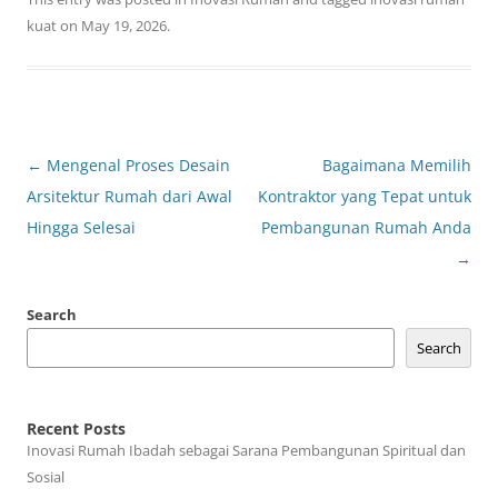
kuat
on
May 19, 2026
.
Post
←
Mengenal Proses Desain
Bagaimana Memilih
navigation
Arsitektur Rumah dari Awal
Kontraktor yang Tepat untuk
Hingga Selesai
Pembangunan Rumah Anda
→
Search
Search
Recent Posts
Inovasi Rumah Ibadah sebagai Sarana Pembangunan Spiritual dan
Sosial