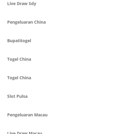
Live Draw Sdy
Pengeluaran China
Bupatitogel
Togel China
Togel China
Slot Pulsa
Pengeluaran Macau
Live Draw Macau