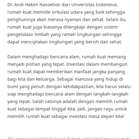
Dr. Andi Hakim Nasoetion dari Universitas Indonesia,
rumah kuat memiliki sirkulasi udara yang baik sehingga
penghuninya akan merasa nyaman dan sehat. Selain itu,
rumah kuat juga biasanya dilengkapi dengan sistem
pengelolaan limbah yang ramah lingkungan sehingga
dapat menciptakan lingkungan yang bersih dan sehat.
Dalam menghadapi bencana alam, rumah kuat memang
menjadi pilihan yang tepat. Investasi dalam membangun
rumah kuat dapat memberikan manfaat jangka panjang
bagi kita dan keluarga. Sebagai manusia yang hidup di
bumi yang penuh dengan ketidakpastian, kita harus selalu
siap menghadapi bencana alam dengan langkah-langkah
yang tepat. Salah satunya adalah dengan memilih rumah
kuat sebagai tempat tinggal kita. Jadi, jangan ragu untuk
memilih rumah kuat sebagai investasi masa depan kita!
This entry was posted in
Inovasi Rumah
and tagged
inovasi rumah