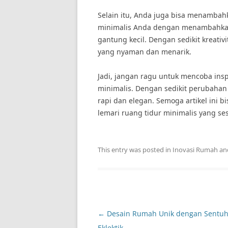
Selain itu, Anda juga bisa menambah
minimalis Anda dengan menambahkan 
gantung kecil. Dengan sedikit kreativ
yang nyaman dan menarik.
Jadi, jangan ragu untuk mencoba insp
minimalis. Dengan sedikit perubahan 
rapi dan elegan. Semoga artikel ini 
lemari ruang tidur minimalis yang s
This entry was posted in
Inovasi Rumah
an
Post
←
Desain Rumah Unik dengan Sentu
navigation
Eklektik