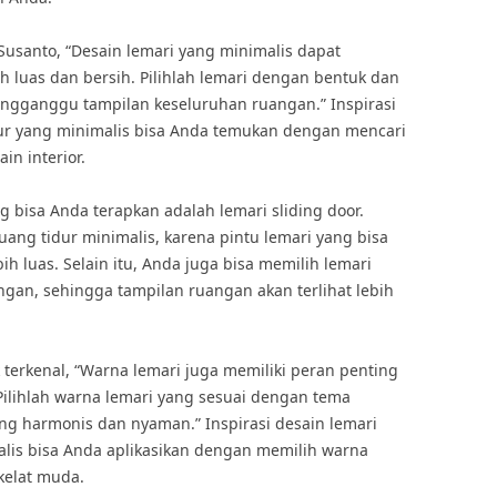
 Susanto, “Desain lemari yang minimalis dapat
 luas dan bersih. Pilihlah lemari dengan bentuk dan
ngganggu tampilan keseluruhan ruangan.” Inspirasi
dur yang minimalis bisa Anda temukan dengan mencari
in interior.
ng bisa Anda terapkan adalah lemari sliding door.
uang tidur minimalis, karena pintu lemari yang bisa
h luas. Selain itu, Anda juga bisa memilih lemari
gan, sehingga tampilan ruangan akan terlihat lebih
 terkenal, “Warna lemari juga memiliki peran penting
Pilihlah warna lemari yang sesuai dengan tema
ng harmonis dan nyaman.” Inspirasi desain lemari
lis bisa Anda aplikasikan dengan memilih warna
okelat muda.