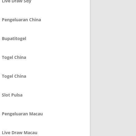
Live Draw Sdy
Pengeluaran China
Bupatitogel
Togel China
Togel China
Slot Pulsa
Pengeluaran Macau
Live Draw Macau