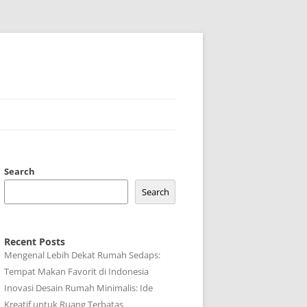
Search
Search
Recent Posts
Mengenal Lebih Dekat Rumah Sedaps:
Tempat Makan Favorit di Indonesia
Inovasi Desain Rumah Minimalis: Ide
Kreatif untuk Ruang Terbatas