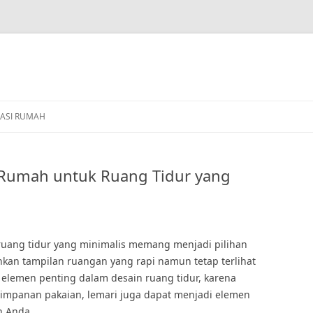
ASI RUMAH
i Rumah untuk Ruang Tidur yang
 ruang tidur yang minimalis memang menjadi pilihan
kan tampilan ruangan yang rapi namun tetap terlihat
 elemen penting dalam desain ruang tidur, karena
yimpanan pakaian, lemari juga dapat menjadi elemen
n Anda.