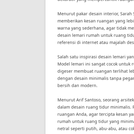
Menurut pakar desain interior, Sarah
memberikan kesan ruangan yang lebih
warna yang sederhana, agar tidak me
desain lemari rumah untuk ruang ti
referensi di internet atau majalah desa
Salah satu inspirasi desain lemari ya
Model lemari ini sangat cocok untuk r
digeser membuat ruangan terlihat lebi
dengan desain minimalis tanpa pegan
bersih dan modern.
Menurut Arif Santoso, seorang arsitek
dalam desain ruang tidur minimalis. 
ruangan Anda, agar tercipta kesan ya
rumah untuk ruang tidur yang minima
netral seperti putih, abu-abu, atau c