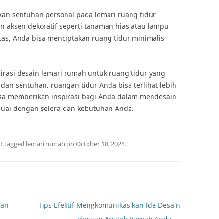
kan sentuhan personal pada lemari ruang tidur
aksen dekoratif seperti tanaman hias atau lampu
itas, Anda bisa menciptakan ruang tidur minimalis
irasi desain lemari rumah untuk ruang tidur yang
dan sentuhan, ruangan tidur Anda bisa terlihat lebih
bisa memberikan inspirasi bagi Anda dalam mendesain
esuai dengan selera dan kebutuhan Anda.
d tagged
lemari rumah
on
October 18, 2024
.
han
Tips Efektif Mengkomunikasikan Ide Desain
dengan Arsitek Rumah Anda
→