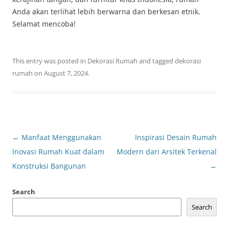
Anda akan terlihat lebih berwarna dan berkesan etnik.
Selamat mencoba!
This entry was posted in
Dekorasi Rumah
and tagged
dekorasi
rumah
on
August 7, 2024
.
Post
←
Manfaat Menggunakan
Inspirasi Desain Rumah
navigation
Inovasi Rumah Kuat dalam
Modern dari Arsitek Terkenal
Konstruksi Bangunan
→
Search
Search