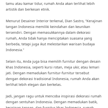
tamu atau kamar tidur, rumah Anda akan terlihat lebih
artistik dan berkesan etnik.
Menurut Desainer Interior terkenal, Dian Sastro, “Kerajinan
tangan Indonesia memiliki keindahan dan keunikan
tersendiri. Dengan memasukkannya dalam dekorasi
rumah, Anda tidak hanya menciptakan suasana yang
berbeda, tetapi juga ikut melestarikan warisan budaya
Indonesia.”
Selain itu, Anda juga bisa memilih furnitur dengan desain
khas Indonesia, seperti kursi rotan, meja ukir, atau lemari
jati. Dengan memadukan furnitur-furnitur tersebut
dengan dekorasi tradisional Indonesia, rumah Anda akan
terlihat lebih elegan dan berkelas.
Jadi, jangan ragu untuk mencoba inspirasi dekorasi rumah
dengan sentuhan Indonesia. Dengan memadukan batik,
kerajinan tangan, dan furnitur khas Indonesia, rumah