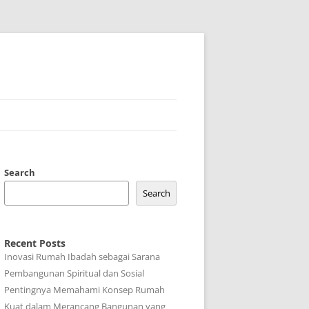
Search
Search
Recent Posts
Inovasi Rumah Ibadah sebagai Sarana
Pembangunan Spiritual dan Sosial
Pentingnya Memahami Konsep Rumah
Kuat dalam Merancang Bangunan yang