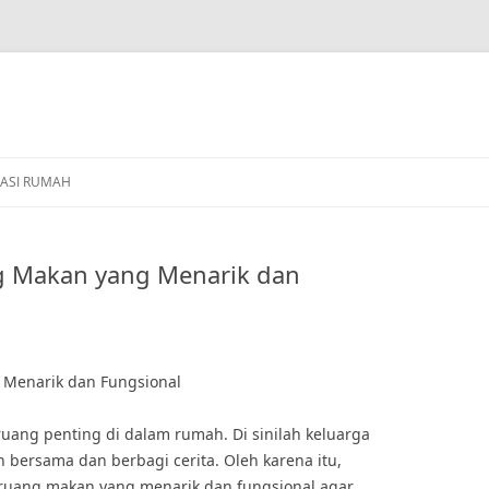
ASI RUMAH
ng Makan yang Menarik dan
 Menarik dan Fungsional
ang penting di dalam rumah. Di sinilah keluarga
bersama dan berbagi cerita. Oleh karena itu,
 ruang makan yang menarik dan fungsional agar