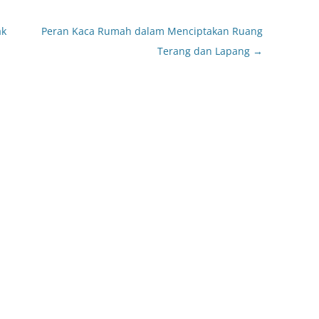
ak
Peran Kaca Rumah dalam Menciptakan Ruang
Terang dan Lapang
→