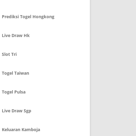
Prediksi Togel Hongkong
Live Draw Hk
Slot Tri
Togel Taiwan
Togel Pulsa
Live Draw Sgp
Keluaran Kamboja