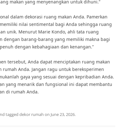
ang makan yang menyenangkan untuk dihuni.”
sonal dalam dekorasi ruang makan Anda. Pamerkan
g memiliki nilai sentimental bagi Anda sehingga ruang
an unik. Menurut Marie Kondo, ahli tata ruang
an dengan barang-barang yang memiliki makna bagi
 penuh dengan kebahagiaan dan kenangan.”
n tersebut, Anda dapat menciptakan ruang makan
am rumah Anda. Jangan ragu untuk bereksperimen
mukanlah gaya yang sesuai dengan kepribadian Anda.
kan yang menarik dan fungsional ini dapat membantu
an di rumah Anda.
nd tagged
dekor rumah
on
June 23, 2026
.