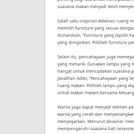
suasana makan menjadi lebih menye
Salah satu inspirasi dekorasi ruang
memilih furniture yang sesuai dengan
Richardson, “Furniture yang dipilih 
yang diinginkan. Pilihlah furniture y
Selain itu, pencahayaan juga meme
yang menarik. Gunakan lampu yang 
hangat untuk menciptakan suasana ya
Jonathan Adler, “Pencahayaan yang t
ruang makan. Pilihlah lampu yang d
untuk makan malam bersama keluarg
Warna juga dapat menjadi elemen pen
warna yang cerah dan menyenangkan 
menyegarkan. Menurut desainer interi
mempengaruhi suasana hati seseoran