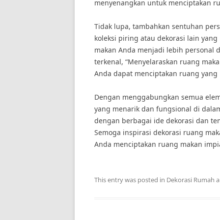
menyenangkan untuk menciptakan ru
Tidak lupa, tambahkan sentuhan per
koleksi piring atau dekorasi lain yan
makan Anda menjadi lebih personal d
terkenal, “Menyelaraskan ruang mak
Anda dapat menciptakan ruang yang
Dengan menggabungkan semua eleme
yang menarik dan fungsional di dal
dengan berbagai ide dekorasi dan te
Semoga inspirasi dekorasi ruang ma
Anda menciptakan ruang makan impi
This entry was posted in
Dekorasi Rumah
a