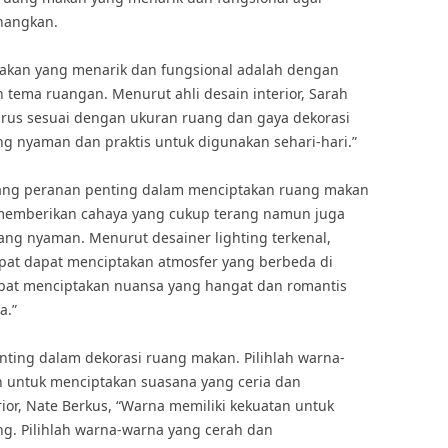
nangkan.
 makan yang menarik dan fungsional adalah dengan
 tema ruangan. Menurut ahli desain interior, Sarah
harus sesuai dengan ukuran ruang dan gaya dekorasi
ang nyaman dan praktis untuk digunakan sehari-hari.”
gang peranan penting dalam menciptakan ruang makan
memberikan cahaya yang cukup terang namun juga
ng nyaman. Menurut desainer lighting terkenal,
epat dapat menciptakan atmosfer yang berbeda di
apat menciptakan nuansa yang hangat dan romantis
a.”
ting dalam dekorasi ruang makan. Pilihlah warna-
untuk menciptakan suasana yang ceria dan
or, Nate Berkus, “Warna memiliki kekuatan untuk
g. Pilihlah warna-warna yang cerah dan