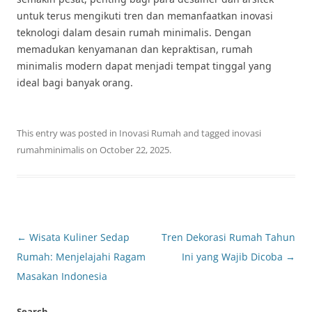
untuk terus mengikuti tren dan memanfaatkan inovasi
teknologi dalam desain rumah minimalis. Dengan
memadukan kenyamanan dan kepraktisan, rumah
minimalis modern dapat menjadi tempat tinggal yang
ideal bagi banyak orang.
This entry was posted in
Inovasi Rumah
and tagged
inovasi
rumahminimalis
on
October 22, 2025
.
Post
←
Wisata Kuliner Sedap
Tren Dekorasi Rumah Tahun
navigation
Rumah: Menjelajahi Ragam
Ini yang Wajib Dicoba
→
Masakan Indonesia
Search