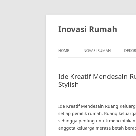
Skip
to
content
Inovasi Rumah
HOME
INOVASI RUMAH
DEKOR
Ide Kreatif Mendesain 
Stylish
Ide Kreatif Mendesain Ruang Keluarg
setiap pemilik rumah. Ruang keluar
sehingga penting untuk menciptakan 
anggota keluarga merasa betah bera