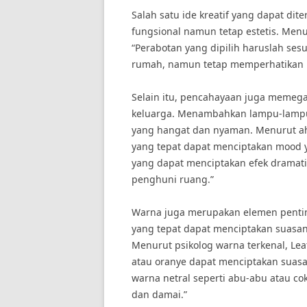
Salah satu ide kreatif yang dapat di
fungsional namun tetap estetis. Menur
“Perabotan yang dipilih haruslah se
rumah, namun tetap memperhatikan 
Selain itu, pencahayaan juga memeg
keluarga. Menambahkan lampu-lampu 
yang hangat dan nyaman. Menurut ahl
yang tepat dapat menciptakan mood y
yang dapat menciptakan efek drama
penghuni ruang.”
Warna juga merupakan elemen pentin
yang tepat dapat menciptakan suasa
Menurut psikolog warna terkenal, Lea
atau oranye dapat menciptakan suasa
warna netral seperti abu-abu atau c
dan damai.”