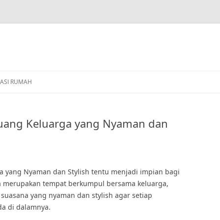
ASI RUMAH
Ruang Keluarga yang Nyaman dan
a yang Nyaman dan Stylish tentu menjadi impian bagi
ga merupakan tempat berkumpul bersama keluarga,
suasana yang nyaman dan stylish agar setiap
da di dalamnya.