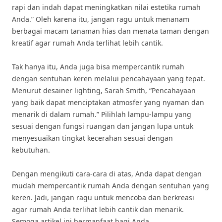
rapi dan indah dapat meningkatkan nilai estetika rumah
Anda.” Oleh karena itu, jangan ragu untuk menanam
berbagai macam tanaman hias dan menata taman dengan
kreatif agar rumah Anda terlihat lebih cantik.
Tak hanya itu, Anda juga bisa mempercantik rumah
dengan sentuhan keren melalui pencahayaan yang tepat.
Menurut desainer lighting, Sarah Smith, “Pencahayaan
yang baik dapat menciptakan atmosfer yang nyaman dan
menarik di dalam rumah.” Pilihlah lampu-lampu yang
sesuai dengan fungsi ruangan dan jangan lupa untuk
menyesuaikan tingkat kecerahan sesuai dengan
kebutuhan.
Dengan mengikuti cara-cara di atas, Anda dapat dengan
mudah mempercantik rumah Anda dengan sentuhan yang
keren. Jadi, jangan ragu untuk mencoba dan berkreasi
agar rumah Anda terlihat lebih cantik dan menarik.
Semoga artikel ini bermanfaat bagi Anda.