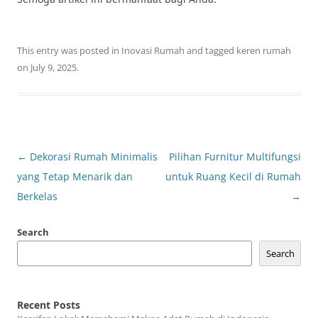
This entry was posted in
Inovasi Rumah
and tagged
keren rumah
on
July 9, 2025
.
Post
←
Dekorasi Rumah Minimalis
Pilihan Furnitur Multifungsi
navigation
yang Tetap Menarik dan
untuk Ruang Kecil di Rumah
Berkelas
→
Search
Search
Recent Posts