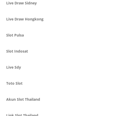
Live Draw Sidney
Live Draw Hongkong
Slot Pulsa
Slot Indosat
Live Sdy
Toto Slot
Akun Slot Thailand
Link Slot Thailand