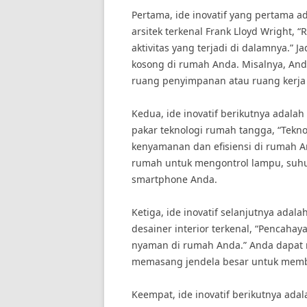
Pertama, ide inovatif yang pertama
arsitek terkenal Frank Lloyd Wright, “
aktivitas yang terjadi di dalamnya.” 
kosong di rumah Anda. Misalnya, A
ruang penyimpanan atau ruang kerja k
Kedua, ide inovatif berikutnya adala
pakar teknologi rumah tangga, “Tekn
kenyamanan dan efisiensi di rumah 
rumah untuk mengontrol lampu, suh
smartphone Anda.
Ketiga, ide inovatif selanjutnya ad
desainer interior terkenal, “Pencaha
nyaman di rumah Anda.” Anda dapat
memasang jendela besar untuk membi
Keempat, ide inovatif berikutnya ada