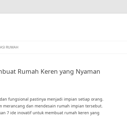
ASI RUMAH
Membuat Rumah Keren yang Nyaman
dan fungsional pastinya menjadi impian setiap orang.
lam merancang dan mendesain rumah impian tersebut.
ikan 7 ide inovatif untuk membuat rumah keren yang