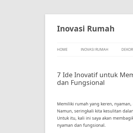
Skip
to
content
Inovasi Rumah
HOME
INOVASI RUMAH
DEKOR
7 Ide Inovatif untuk 
dan Fungsional
Memiliki rumah yang keren, nyaman, 
Namun, seringkali kita kesulitan da
Untuk itu, kali ini saya akan membag
nyaman dan fungsional.