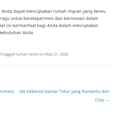
i, Anda dapat menciptakan rumah impian yang keren,
n ragu untuk bereksperimen dan berinovasi dalam
el ini bermanfaat bagi Anda dalam menciptakan
 kebutuhan Anda.
d tagged
rumah keren
on
May 21, 2026
.
nimalis
Ide Dekorasi Kamar Tidur yang Romantis dan
Cozy
→