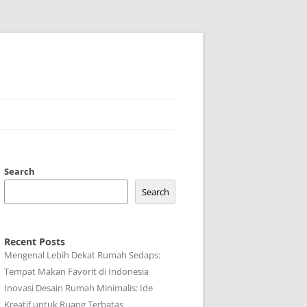
Search
Search
Recent Posts
Mengenal Lebih Dekat Rumah Sedaps:
Tempat Makan Favorit di Indonesia
Inovasi Desain Rumah Minimalis: Ide
Kreatif untuk Ruang Terbatas