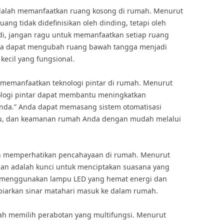
 adalah memanfaatkan ruang kosong di rumah. Menurut
Ruang tidak didefinisikan oleh dinding, tetapi oleh
Jadi, jangan ragu untuk memanfaatkan setiap ruang
nda dapat mengubah ruang bawah tangga menjadi
ecil yang fungsional.
h memanfaatkan teknologi pintar di rumah. Menurut
ologi pintar dapat membantu meningkatkan
Anda.” Anda dapat memasang sistem otomatisasi
u, dan keamanan rumah Anda dengan mudah melalui
alah memperhatikan pencahayaan di rumah. Menurut
yaan adalah kunci untuk menciptakan suasana yang
 menggunakan lampu LED yang hemat energi dan
arkan sinar matahari masuk ke dalam rumah.
lah memilih perabotan yang multifungsi. Menurut