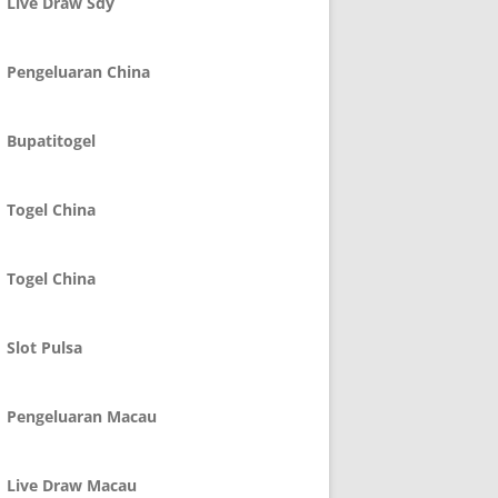
Live Draw Sdy
Pengeluaran China
Bupatitogel
Togel China
Togel China
Slot Pulsa
Pengeluaran Macau
Live Draw Macau