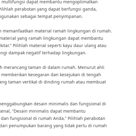
tan multifungsi dapat membantu mengoptimalkan
lihlah perabotan yang dapat berfungsi ganda,
t digunakan sebagai tempat penyimpanan.
lah memanfaatkan material ramah lingkungan di rumah.
n material yang ramah lingkungan dapat membantu
tar.” Pilihlah material seperti kayu daur ulang atau
ngi dampak negatif terhadap lingkungan.
lah merancang taman di dalam rumah. Menurut ahli
 memberikan kesegaran dan kesejukan di tengah
cang taman vertikal di dinding rumah atau membuat
h menggabungkan desain minimalis dan fungsional di
rkenal, “Desain minimalis dapat membantu
 dan fungsional di rumah Anda.” Pilihlah perabotan
ndari penumpukan barang yang tidak perlu di rumah