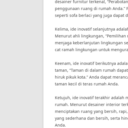
desainer furnitur terkenal, “Perabo
penggunaan ruang di rumah Anda.” Pi
seperti sofa berlaci yang juga dapa
Kelima, ide inovatif selanjutnya ada
Menurut ahli lingkungan, “Pemiliha
menjaga keberlanjutan lingkungan seki
cat ramah lingkungan untuk mengura
Keenam, ide inovatif berikutnya ada
taman, “Taman di dalam rumah dapat
hiruk pikuk kota.” Anda dapat meran
taman kecil di teras rumah Anda.
Ketujuh, ide inovatif terakhir adala
rumah. Menurut desainer interior te
menciptakan ruang yang bersih, rapi,
yang sederhana dan bersih, serta hi
Anda.